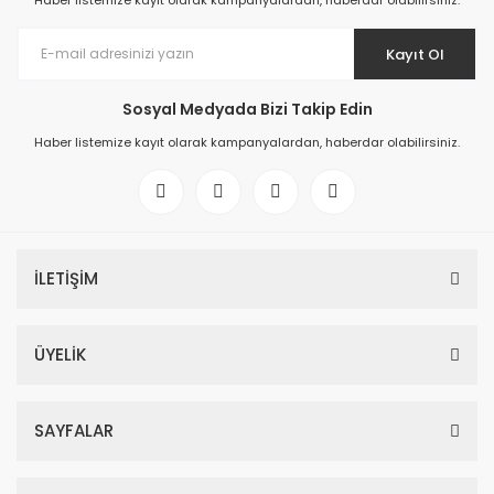
Haber listemize kayıt olarak kampanyalardan, haberdar olabilirsiniz.
Kayıt Ol
Sosyal Medyada Bizi Takip Edin
Haber listemize kayıt olarak kampanyalardan, haberdar olabilirsiniz.
İLETİŞİM
ÜYELİK
SAYFALAR