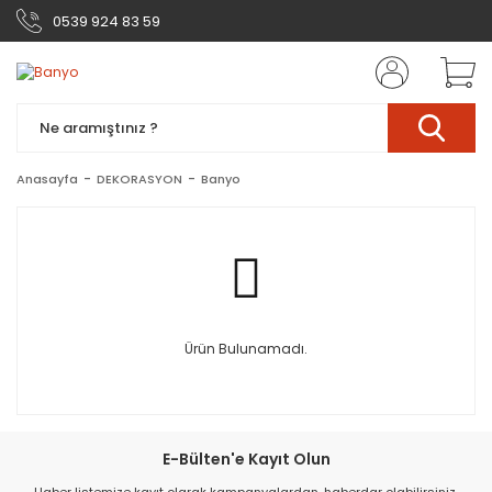
0539 924 83 59
Anasayfa
DEKORASYON
Banyo
Ürün Bulunamadı.
E-Bülten'e Kayıt Olun