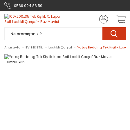
0539 924 83 59
Anasayfa
EV TEKSTİLİ
Lastikli Çarşaf
Yataş Bedding Tek Kişilik Lupa S