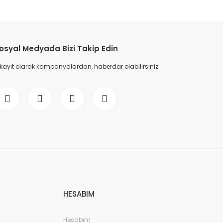
etebilirsiniz.
osyal Medyada Bizi Takip Edin
 kayıt olarak kampanyalardan, haberdar olabilirsiniz.
HESABIM
Hesabım