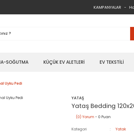
KAMPANYALAR
Ha
TMA-SOĞUTMA
KÜÇÜK EV ALETLERİ
EV TEKSTİLİ
al Uyku Pedi
YATAŞ
Yataş Bedding 120x2
(0) Yorum
- 0 Puan
Kategori
Yatak