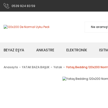
0539 924 83 59
BEYAZ EŞYA
ANKASTRE
ELEKTRONİK
ISI
Anasayfa
YATAK BAZA BAŞLIK
Yatak
Yataş Bedding 120x200 Norm