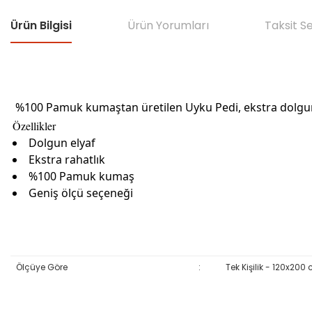
Ürün Bilgisi
Ürün Yorumları
Taksit S
%100 Pamuk kumaştan üretilen Uyku Pedi, ekstra dolgun ely
Özellikler
Dolgun elyaf
Ekstra rahatlık
%100 Pamuk kumaş
Geniş ölçü seçeneği
Ölçüye Göre
:
Tek Kişilik - 120x200