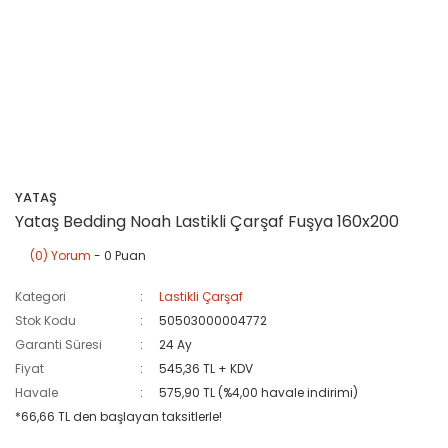
YATAŞ
Yataş Bedding Noah Lastikli Çarşaf Fuşya 160x200
(0) Yorum
- 0 Puan
Kategori
Lastikli Çarşaf
Stok Kodu
50503000004772
Garanti Süresi
24 Ay
Fiyat
545,36 TL + KDV
Havale
575,90 TL (%4,00 havale indirimi)
*66,66 TL den başlayan taksitlerle!