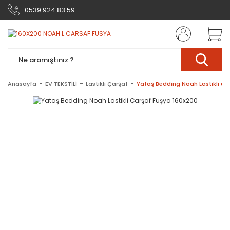
0539 924 83 59
Anasayfa
EV TEKSTİLİ
Lastikli Çarşaf
Yataş Bedding Noah Lastikli Ça