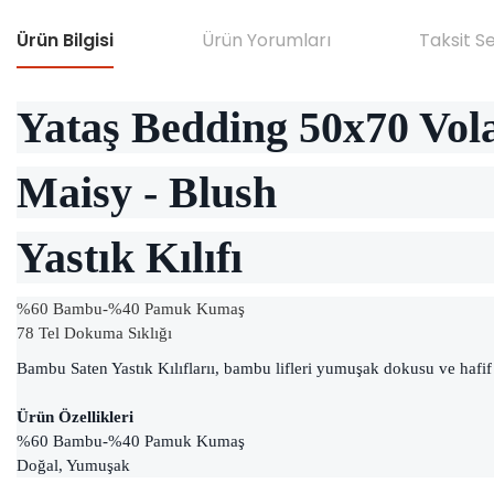
Ürün Bilgisi
Ürün Yorumları
Taksit S
Yataş Bedding 50x70 Volan
Maisy - Blush
Yastık Kılıfı
%60 Bambu-%40 Pamuk Kumaş
78 Tel Dokuma Sıklığı
Bambu Saten Yastık Kılıflarıı, bambu lifleri yumuşak dokusu ve hafif
Ürün Özellikleri
%60 Bambu-%40 Pamuk Kumaş
Doğal, Yumuşak