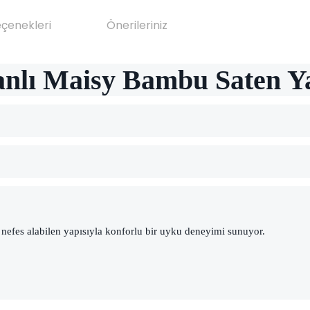
eçenekleri
Önerileriniz
lı Maisy Bambu Saten Yast
 nefes alabilen yapısıyla konforlu bir uyku deneyimi sunuyor.