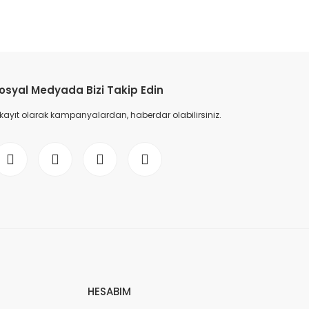
etebilirsiniz.
osyal Medyada Bizi Takip Edin
 kayıt olarak kampanyalardan, haberdar olabilirsiniz.
HESABIM