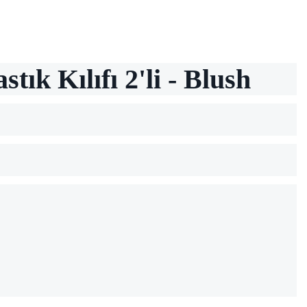
ık Kılıfı 2'li - Blush