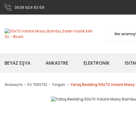
0539 924 83 59
BEYAZ EŞYA
ANKASTRE
ELEKTRONİK
ISI
Anasayfa
EV TEKSTİLİ
Yorgan
Yataş Bedding 50x70 Volanlı Maisy B