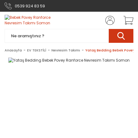
0539 924 83 59
Anasayfa
EV TEKSTİLİ
Nevresim Takımı
Yataş Bedding Bebek Povey 