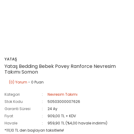
YATAŞ
Yataş Bedding Bebek Povey Ranforce Nevresim
Takımı Somon
(0) Yorum
- 0 Puan
Kategori
Nevresim Takımı
Stok Kodu
50503000007626
Garanti Süresi
24 Ay
Fiyat
909,00 TL + KDV
Havale
959,90 TL (%4,00 havale indirimi)
*111,10 TL den başlayan taksitlerle!