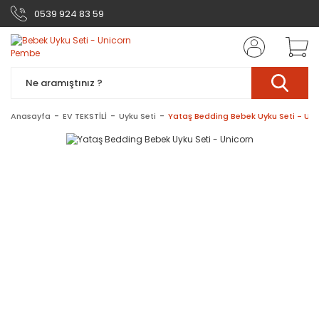
0539 924 83 59
Anasayfa
EV TEKSTİLİ
Uyku Seti
Yataş Bedding Bebek Uyku Seti - Uni