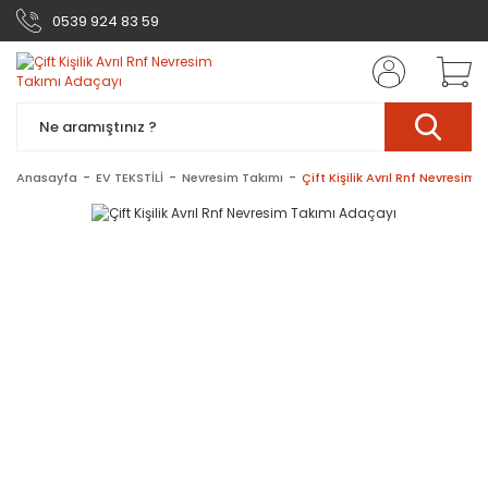
0539 924 83 59
Anasayfa
EV TEKSTİLİ
Nevresim Takımı
Çift Kişilik Avrıl Rnf Nevresim