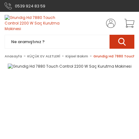
0539 924 83 59
Anasayfa
KÜÇÜK EV ALETLERİ
Kişisel Bakım
Grundig Hd 7880 Touch C