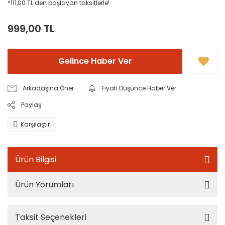
*111,00 TL den başlayan taksitlerle!
999,00 TL
Gelince Haber Ver
Arkadaşına Öner
Fiyatı Düşünce Haber Ver
Paylaş
Karşılaştır
Ürün Bilgisi
Ürün Yorumları
Taksit Seçenekleri