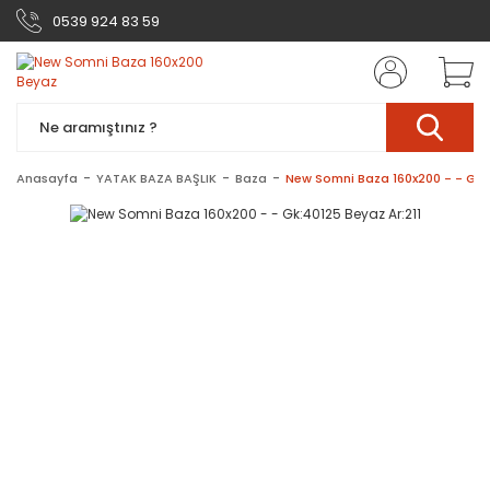
0539 924 83 59
Anasayfa
YATAK BAZA BAŞLIK
Baza
New Somni Baza 160x200 - - Gk:4