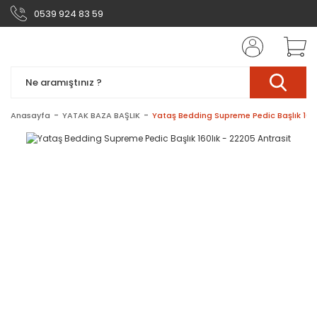
0539 924 83 59
Anasayfa
YATAK BAZA BAŞLIK
Yataş Bedding Supreme Pedic Başlık 160l