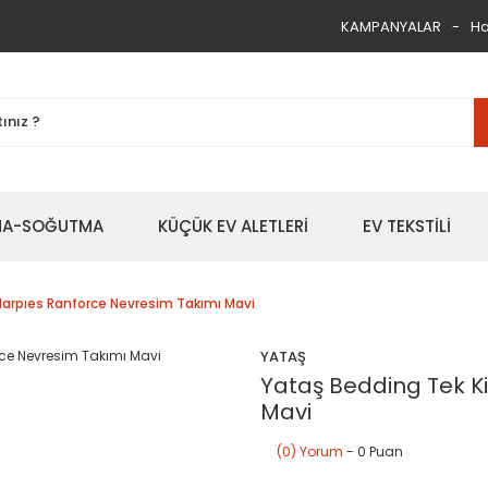
KAMPANYALAR
Ha
TMA-SOĞUTMA
KÜÇÜK EV ALETLERİ
EV TEKSTİLİ
 Harpıes Ranforce Nevresim Takımı Mavi
YATAŞ
Yataş Bedding Tek Ki
Mavi
(0) Yorum
- 0 Puan