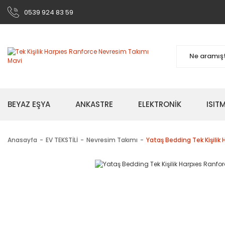
0539 924 83 59
BEYAZ EŞYA
ANKASTRE
ELEKTRONİK
ISI
Anasayfa
EV TEKSTİLİ
Nevresim Takımı
Yataş Bedding Tek Kişilik