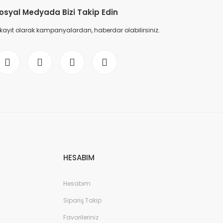
osyal Medyada Bizi Takip Edin
 kayıt olarak kampanyalardan, haberdar olabilirsiniz.
HESABIM
Hesabım
Sipariş Takip
Favorileriniz