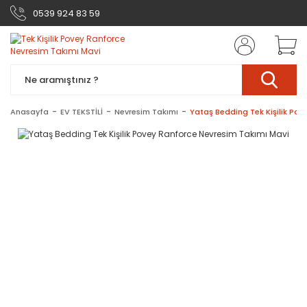
0539 924 83 59
Anasayfa
EV TEKSTİLİ
Nevresim Takımı
Yataş Bedding Tek Kişilik Po