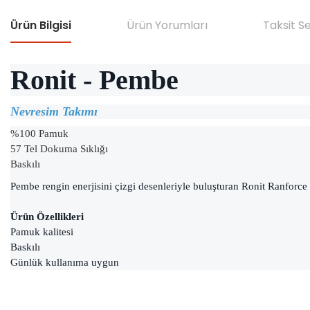
Ürün Bilgisi
Ürün Yorumları
Taksit S
Ronit - Pembe
Nevresim Takımı
%100 Pamuk
57 Tel Dokuma Sıklığı
Baskılı
Pembe rengin enerjisini çizgi desenleriyle buluşturan Ronit Ranforc
Ürün Özellikleri
Pamuk kalitesi
Baskılı
Günlük kullanıma uygun