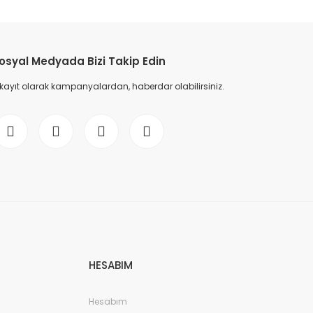
etebilirsiniz.
osyal Medyada Bizi Takip Edin
 kayıt olarak kampanyalardan, haberdar olabilirsiniz.
HESABIM
Hesabım