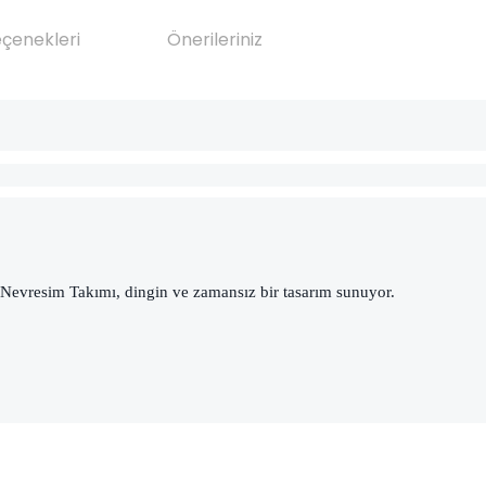
eçenekleri
Önerileriniz
e Nevresim Takımı, dingin ve zamansız bir tasarım sunuyor.