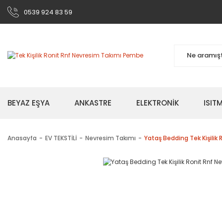
0539 924 83 59
BEYAZ EŞYA
ANKASTRE
ELEKTRONİK
ISI
Anasayfa
EV TEKSTİLİ
Nevresim Takımı
Yataş Bedding Tek Kişili