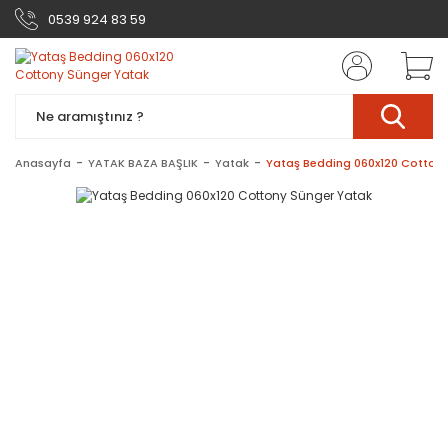
0539 924 83 59
Anasayfa
YATAK BAZA BAŞLIK
Yatak
Yataş Bedding 060x120 Cottony