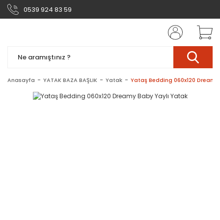
0539 924 83 59
Anasayfa
YATAK BAZA BAŞLIK
Yatak
Yataş Bedding 060x120 Dreamy 