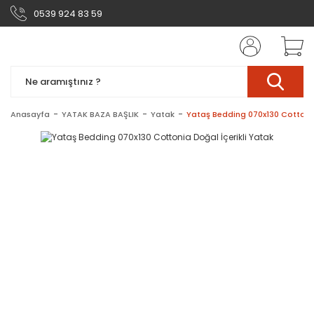
0539 924 83 59
Anasayfa
YATAK BAZA BAŞLIK
Yatak
Yataş Bedding 070x130 Cottonia