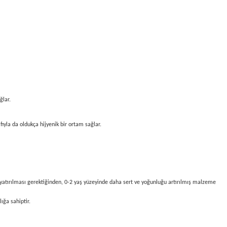
ğlar.
ıyla da oldukça hijyenik bir ortam sağlar.
yatırılması gerektiğinden, 0-2 yaş yüzeyinde daha sert ve yoğunluğu artırılmış malzeme
ığa sahiptir.