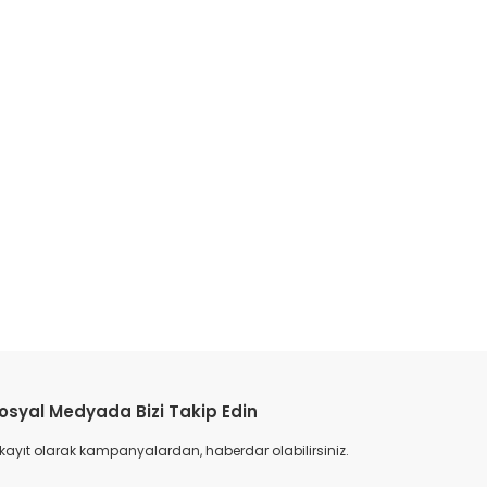
etebilirsiniz.
osyal Medyada Bizi Takip Edin
 kayıt olarak kampanyalardan, haberdar olabilirsiniz.