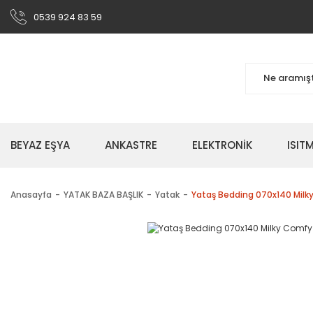
0539 924 83 59
BEYAZ EŞYA
ANKASTRE
ELEKTRONİK
ISI
Anasayfa
YATAK BAZA BAŞLIK
Yatak
Yataş Bedding 070x140 Milky