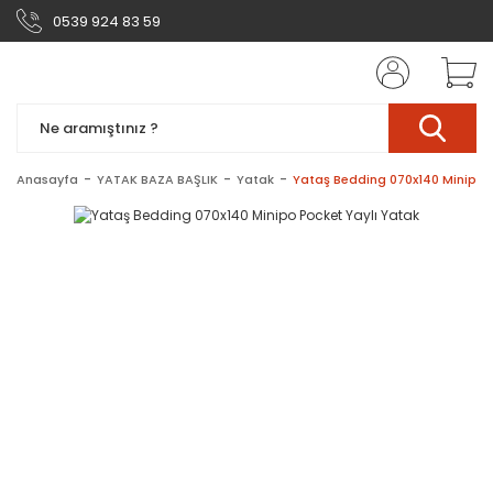
0539 924 83 59
Anasayfa
YATAK BAZA BAŞLIK
Yatak
Yataş Bedding 070x140 Minipo P