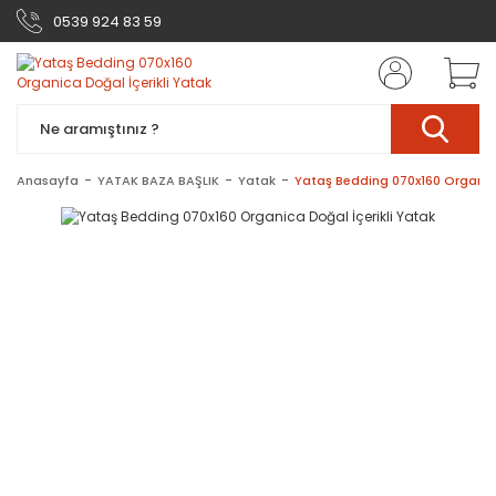
0539 924 83 59
Anasayfa
YATAK BAZA BAŞLIK
Yatak
Yataş Bedding 070x160 Organica