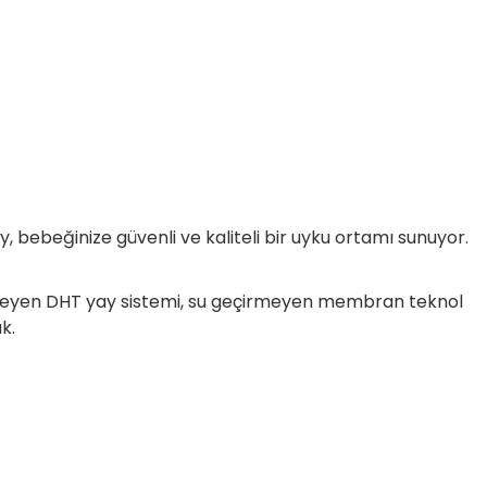
 bebeğinize güvenli ve kaliteli bir uyku ortamı sunuyor.
ekleyen DHT yay sistemi, su geçirmeyen membran teknol
k.