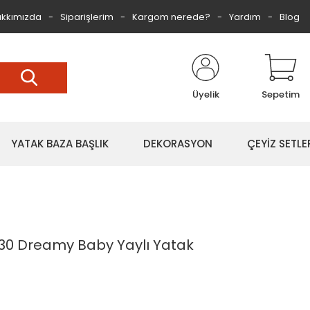
kkımızda
Siparişlerim
Kargom nerede?
Yardım
Blog
Üyelik
Sepetim
YATAK BAZA BAŞLIK
DEKORASYON
ÇEYİZ SETLE
30 Dreamy Baby Yaylı Yatak