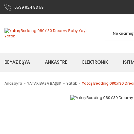
0539 924 83 59
BEYAZ EŞYA
ANKASTRE
ELEKTRONİK
ISI
Anasayfa
YATAK BAZA BAŞLIK
Yatak
Yataş Bedding 080x130 Drea