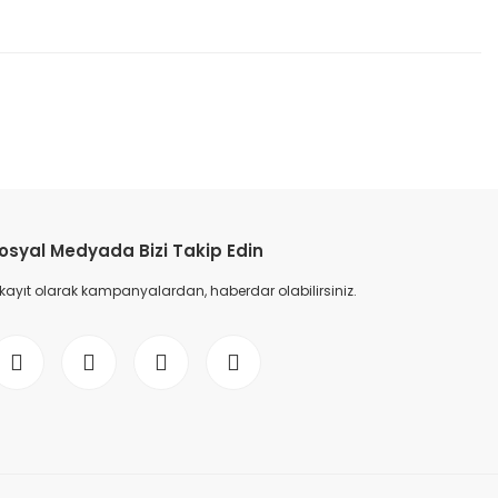
etebilirsiniz.
osyal Medyada Bizi Takip Edin
 kayıt olarak kampanyalardan, haberdar olabilirsiniz.