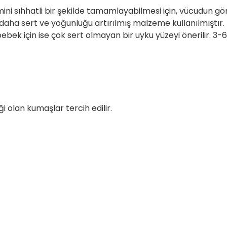
ini sıhhatli bir şekilde tamamlayabilmesi için, vücudun 
daha sert ve yoğunluğu artırılmış malzeme kullanılmıştır.
bek için ise çok sert olmayan bir uyku yüzeyi önerilir. 3
i olan kumaşlar tercih edilir.