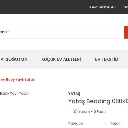
KAMPANYALAR
Ha
TMA-SOĞUTMA
KÜÇÜK EV ALETLERİ
EV TEKSTİLİ
my Baby Yaylı Yatak
YATAŞ
Yataş Bedding 080x1
(0) Yorum
- 0 Puan
Kategori
Yatak