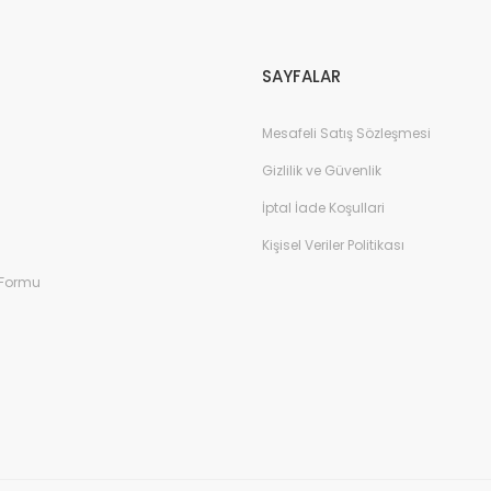
Gönder
SAYFALAR
Mesafeli Satış Sözleşmesi
Gizlilik ve Güvenlik
İptal İade Koşullari
Kişisel Veriler Politikası
 Formu