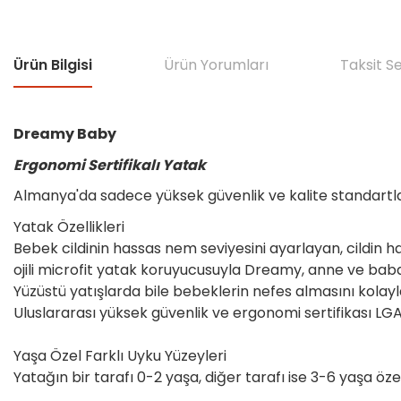
Ürün Bilgisi
Ürün Yorumları
Taksit S
Dreamy Baby
Ergonomi Sertifikalı Yatak
Almanya'da sadece yüksek güvenlik ve kalite standartlar
Yatak Özellikleri
Bebek cildinin hassas nem seviyesini ayarlayan, cildi
ojili microfit yatak koruyucusuyla Dreamy, anne ve babala
Yüzüstü yatışlarda bile bebeklerin nefes almasını kolayla
Uluslararası yüksek güvenlik ve ergonomi sertifikası LGA 
Yaşa Özel Farklı Uyku Yüzeyleri
Yatağın bir tarafı 0-2 yaşa, diğer tarafı ise 3-6 yaşa öze