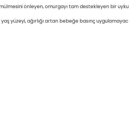
gömülmesini önleyen, omurgayı tam destekleyen bir uyku
-6 yaş yüzeyi, ağırlığı artan bebeğe basınç uygulamayac