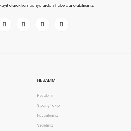
 kayıt olarak kampanyalardan, haberdar olabilirsiniz.
HESABIM
Hesabım
Sipariş Takip
Favorileriniz
Sepetiniz