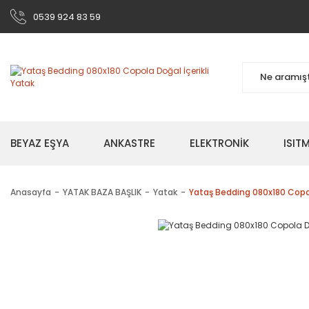
0539 924 83 59
BEYAZ EŞYA
ANKASTRE
ELEKTRONİK
ISI
Anasayfa
YATAK BAZA BAŞLIK
Yatak
Yataş Bedding 080x180 Copol