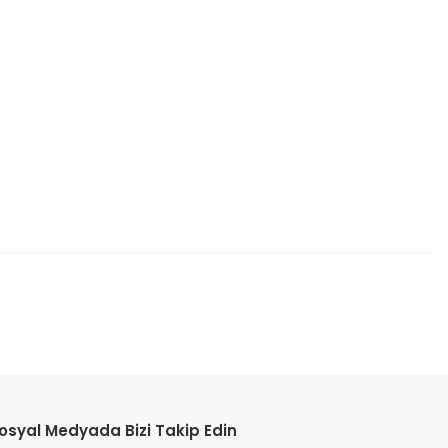
etebilirsiniz.
osyal Medyada Bizi Takip Edin