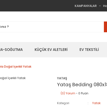
KAMPANYALAR
Ha
TMA-SOĞUTMA
KÜÇÜK EV ALETLERİ
EV TEKSTİLİ
a Doğal İçerikli Yatak
YATAŞ
Yataş Bedding 080x18
(0) Yorum
- 0 Puan
Kategori
Yatak