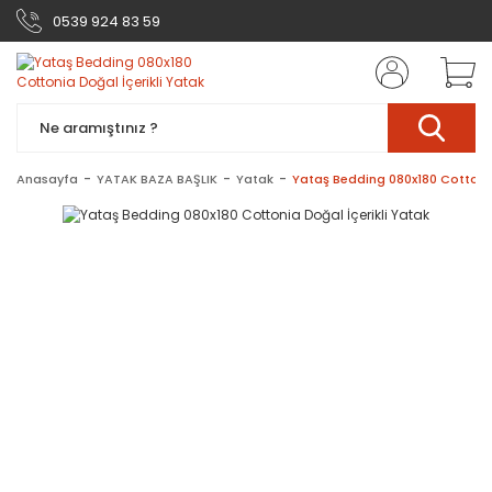
0539 924 83 59
Anasayfa
YATAK BAZA BAŞLIK
Yatak
Yataş Bedding 080x180 Cottonia