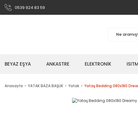
0539 924 83 59
BEYAZ EŞYA
ANKASTRE
ELEKTRONİK
ISI
Anasayfa
YATAK BAZA BAŞLIK
Yatak
Yataş Bedding 080x180 Drea