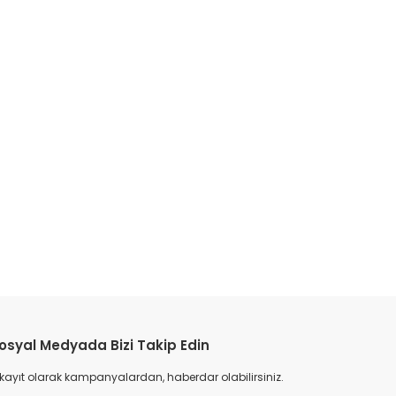
etebilirsiniz.
osyal Medyada Bizi Takip Edin
 kayıt olarak kampanyalardan, haberdar olabilirsiniz.