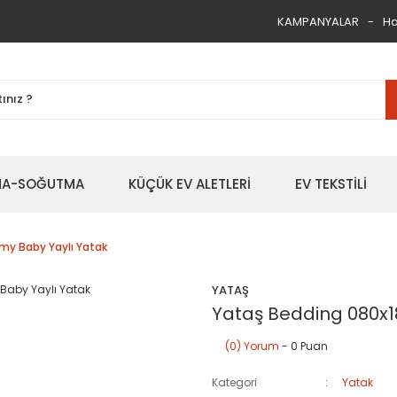
KAMPANYALAR
Ha
TMA-SOĞUTMA
KÜÇÜK EV ALETLERİ
EV TEKSTİLİ
my Baby Yaylı Yatak
YATAŞ
Yataş Bedding 080x1
(0) Yorum
- 0 Puan
Kategori
Yatak