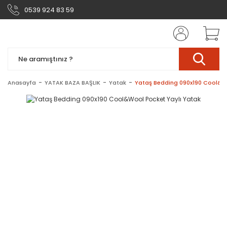
0539 924 83 59
Anasayfa
YATAK BAZA BAŞLIK
Yatak
Yataş Bedding 090x190 Cool&Wo