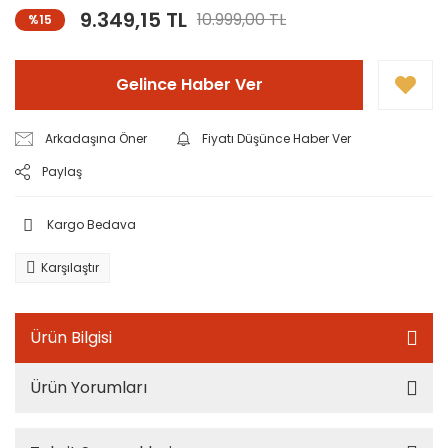
9.349,15 TL
10.999,00 TL
%15
Gelince Haber Ver
Arkadaşına Öner
Fiyatı Düşünce Haber Ver
Paylaş
Kargo Bedava
Karşılaştır
Ürün Bilgisi
Ürün Yorumları