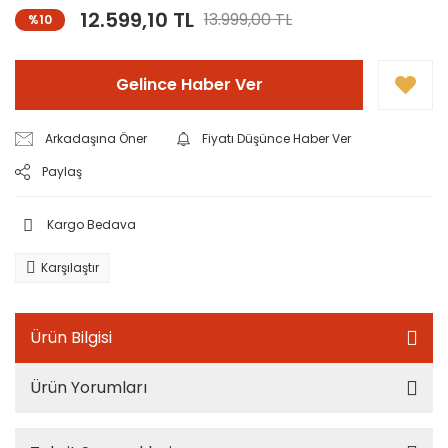
12.599,10 TL
13.999,00 TL
%10
Gelince Haber Ver
Arkadaşına Öner
Fiyatı Düşünce Haber Ver
Paylaş
Kargo Bedava
Karşılaştır
Ürün Bilgisi
Ürün Yorumları