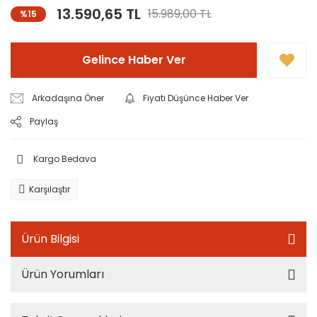
13.590,65 TL
15.989,00 TL
%15
Gelince Haber Ver
Arkadaşına Öner
Fiyatı Düşünce Haber Ver
Paylaş
Kargo Bedava
Karşılaştır
Ürün Bilgisi
Ürün Yorumları