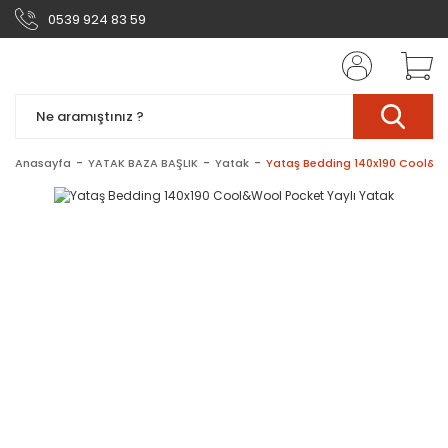
0539 924 83 59
Anasayfa
YATAK BAZA BAŞLIK
Yatak
Yataş Bedding 140x190 Cool&Wo