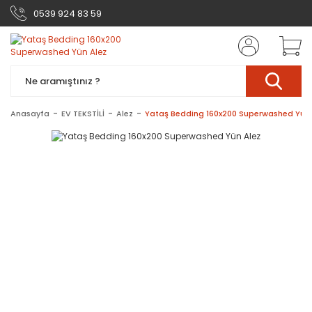
0539 924 83 59
Anasayfa
EV TEKSTİLİ
Alez
Yataş Bedding 160x200 Superwashed Yün 