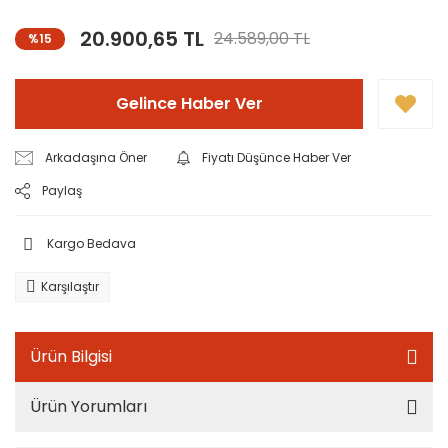
20.900,65 TL
24.589,00 TL
%15
Gelince Haber Ver
Arkadaşına Öner
Fiyatı Düşünce Haber Ver
Paylaş
Kargo Bedava
Karşılaştır
Ürün Bilgisi
Ürün Yorumları