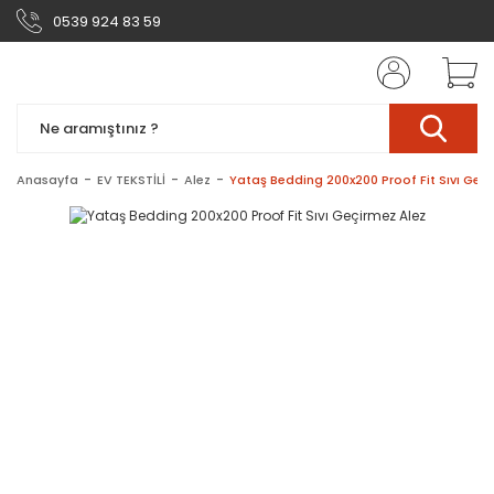
0539 924 83 59
Anasayfa
EV TEKSTİLİ
Alez
Yataş Bedding 200x200 Proof Fit Sıvı Geç