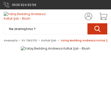
0539 924 83 59
Anasayfa
EV TEKSTİLİ
Koltuk Şalı
Yataş Bedding Andressa Koltuk Şalı