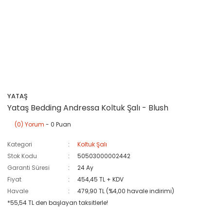
YATAŞ
Yataş Bedding Andressa Koltuk Şalı - Blush
(0) Yorum
- 0 Puan
Kategori
Koltuk Şalı
Stok Kodu
50503000002442
Garanti Süresi
24 Ay
Fiyat
454,45 TL + KDV
Havale
479,90 TL (%4,00 havale indirimi)
*55,54 TL den başlayan taksitlerle!