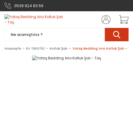
0539 924 83 59
Anasayfa
EV TEKSTİLİ
Koltuk Şalı
Yataş Bedding Ario Koltuk Şalı - Ta