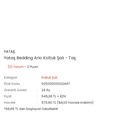
YATAŞ
Yataş Bedding Ario Koltuk Şalı - Taş
(0) Yorum
- 0 Puan
Kategori
Koltuk Şalı
Stok Kodu
50503000002447
Garanti Süresi
24 Ay
Fiyat
545,36 TL + KDV
Havale
575,90 TL (%4,00 havale indirimi)
*66,66 TL den başlayan taksitlerle!