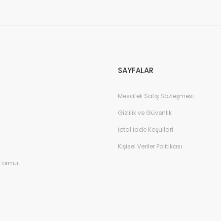
Gönder
SAYFALAR
Mesafeli Satış Sözleşmesi
Gizlilik ve Güvenlik
İptal İade Koşullari
Kişisel Veriler Politikası
 Formu