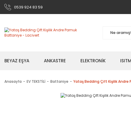
0539 924 83 59
BEYAZ EŞYA
ANKASTRE
ELEKTRONİK
ISI
Anasayfa
EV TEKSTİLİ
Battaniye
Yataş Bedding Çift Kişilik Andre