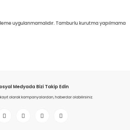
emizleme uygulanmamalıdır. Tamburlu kurutma yapılmama
etebilirsiniz.
osyal Medyada Bizi Takip Edin
 kayıt olarak kampanyalardan, haberdar olabilirsiniz.