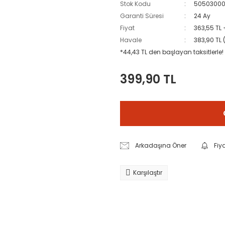
Stok Kodu
50503000
Garanti Süresi
24 Ay
Fiyat
363,55 TL
Havale
383,90 TL 
*44,43 TL den başlayan taksitlerle!
399,90 TL
Arkadaşına Öner
Fiy
Karşılaştır