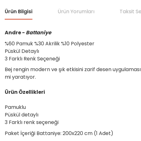
Ürün Bilgisi
Ürün Yorumları
Taksit S
Andre -
Battaniye
%60 Pamuk %30 Akrilik %10 Polyester
Püskül Detaylı
3 Farklı Renk Seçeneği
Bej rengin modern ve şık etkisini zarif desen uygulamas
mi yaratıyor.
Ürün Özellikleri
Pamuklu
Püskül detaylı
3 Farklı renk seçeneği
Paket İçeriği Battaniye: 200x220 cm (1 Adet)