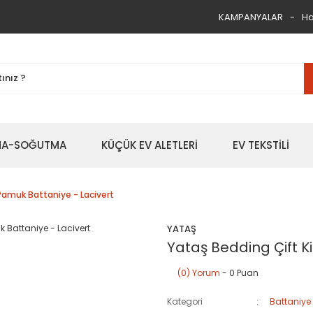
KAMPANYALAR
Ha
TMA-SOĞUTMA
KÜÇÜK EV ALETLERİ
EV TEKSTİLİ
 Pamuk Battaniye - Lacivert
YATAŞ
Yataş Bedding Çift Ki
(0) Yorum
- 0 Puan
Kategori
Battaniye