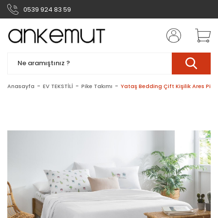
0539 924 83 59
Anasayfa
EV TEKSTİLİ
Pike Takımı
Yataş Bedding Çift Kişilik Ares Pik