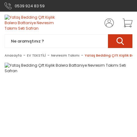
0539 924 83 59
Anasayfa
EV TEKSTİLİ
Nevresim Takımı
Yataş Bedding Çift Kişilik Ba