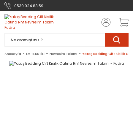
0539 924 83 59
Anasayfa
EV TEKSTİLİ
Nevresim Takımı
Yataş Bedding Cift Kisilik Ca