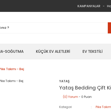
KAMPANYALAR
Ha
TMA-SOĞUTMA
KÜÇÜK EV ALETLERİ
EV TEKSTİLİ
Pike Takımı - Bej
YATAŞ
Yataş Bedding Çift Kiş
(0) Yorum
- 0 Puan
Kategori
Pike Takım