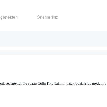
eçenekleri
Önerileriniz
rt renk seçenekleriyle sunan Colin Pike Takımı, yatak odalarında modern 