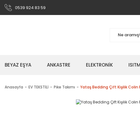
0539 924 83 59
BEYAZ EŞYA
ANKASTRE
ELEKTRONİK
ISI
Anasayfa
EV TEKSTİLİ
Pike Takımı
Yataş Bedding Çift Kişilik Colin 