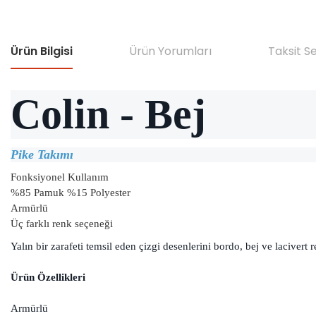
Ürün Bilgisi
Ürün Yorumları
Taksit S
Colin - Bej
Pike Takımı
Fonksiyonel Kullanım
%85 Pamuk %15 Polyester
Armürlü
Üç farklı renk seçeneği
Yalın bir zarafeti temsil eden çizgi desenlerini bordo, bej ve lacive
Ürün Özellikleri
Armürlü