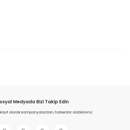
etebilirsiniz.
osyal Medyada Bizi Takip Edin
 kayıt olarak kampanyalardan, haberdar olabilirsiniz.