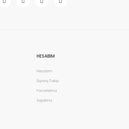
HESABIM
Hesabım
Sipariş Takip
Favorileriniz
Sepetiniz