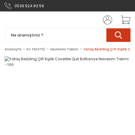
0539 924 83 59
Anasayfa
EV TEKSTİLİ
Nevresim Takımı
Yataş Bedding Çift Kişilik Co