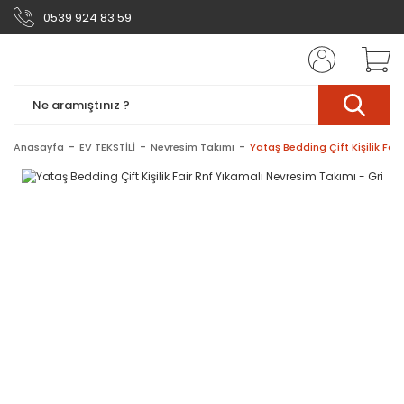
0539 924 83 59
Anasayfa
EV TEKSTİLİ
Nevresim Takımı
Yataş Bedding Çift Kişilik Fai