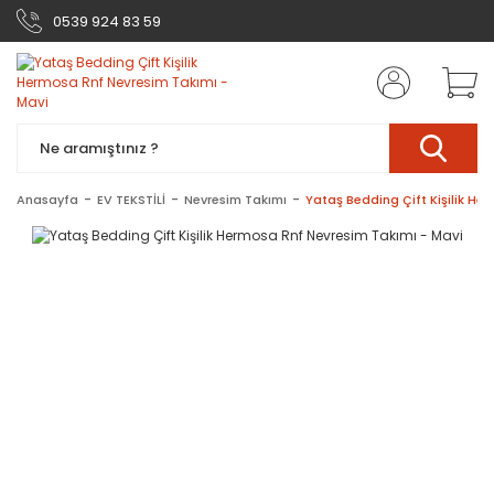
0539 924 83 59
Anasayfa
EV TEKSTİLİ
Nevresim Takımı
Yataş Bedding Çift Kişilik He