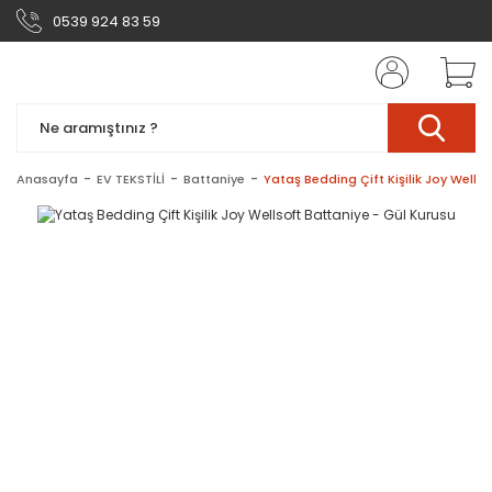
0539 924 83 59
Anasayfa
EV TEKSTİLİ
Battaniye
Yataş Bedding Çift Kişilik Joy Wells