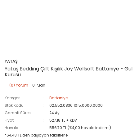
YATAŞ
Yataş Bedding Çift Kişilik Joy Wellsoft Battaniye - Gül
Kurusu
(0) Yorum
- 0 Puan
Kategori
Battaniye
Stok Kodu
02.552.0836.1015.0000.0000.
Garanti Süresi
24 Ay
Fiyat
527,18 TL + KDV
Havale
556,70 TL (%4,00 havale indirimi)
*64,43 TL den başlayan taksitlerle!