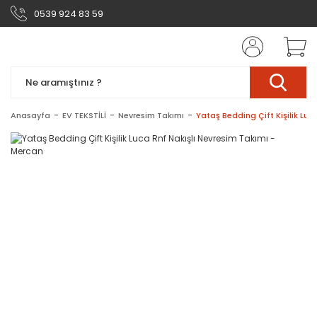
0539 924 83 59
Anasayfa
EV TEKSTİLİ
Nevresim Takımı
Yataş Bedding Çift Kişilik Lu