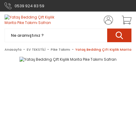
0539 924 83 59
Anasayfa
EV TEKSTİLİ
Pike Takımı
Yataş Bedding Çift Kişilik Marita P