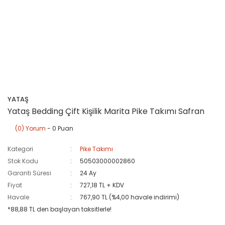
YATAŞ
Yataş Bedding Çift Kişilik Marita Pike Takımı Safran
(0) Yorum
- 0 Puan
Kategori
Pike Takımı
Stok Kodu
50503000002860
Garanti Süresi
24 Ay
Fiyat
727,18 TL + KDV
Havale
767,90 TL (%4,00 havale indirimi)
*88,88 TL den başlayan taksitlerle!