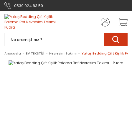
0539 924 83 59
Anasayfa
EV TEKSTİLİ
Nevresim Takımı
Yataş Bedding Çift Kişilik Pa