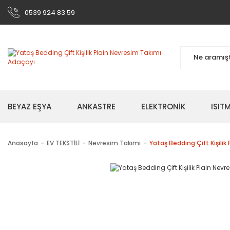
0539 924 83 59
BEYAZ EŞYA
ANKASTRE
ELEKTRONİK
ISI
Anasayfa
EV TEKSTİLİ
Nevresim Takımı
Yataş Bedding Çift Kişili