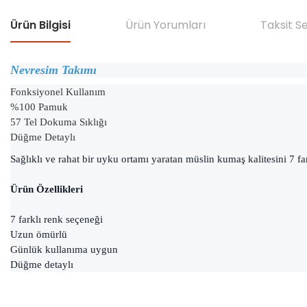
Ürün Bilgisi
Ürün Yorumları
Taksit S
Nevresim Takımı
Fonksiyonel Kullanım
%100 Pamuk
57 Tel Dokuma Sıklığı
Düğme Detaylı
Sağlıklı ve rahat bir uyku ortamı yaratan müslin kumaş kalitesini 7 f
Ürün Özellikleri
7 farklı renk seçeneği
Uzun ömürlü
Günlük kullanıma uygun
Düğme detaylı