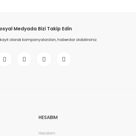
etebilirsiniz.
osyal Medyada Bizi Takip Edin
 kayıt olarak kampanyalardan, haberdar olabilirsiniz.
HESABIM
Hesabım