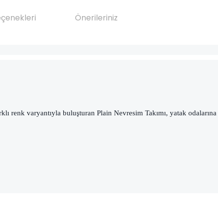
eçenekleri
Önerileriniz
arklı renk varyantıyla buluşturan Plain Nevresim Takımı, yatak odalarına