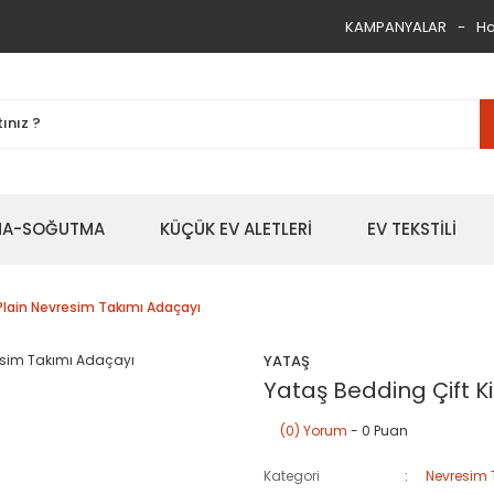
KAMPANYALAR
Ha
TMA-SOĞUTMA
KÜÇÜK EV ALETLERİ
EV TEKSTİLİ
k Plain Nevresim Takımı Adaçayı
YATAŞ
Yataş Bedding Çift Ki
(0) Yorum
- 0 Puan
Kategori
Nevresim 