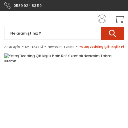
0539 924 83 59
Anasayfa
EV TEKSTİLİ
Nevresim Takımı
Yataş Bedding Çift Kişilik Pla