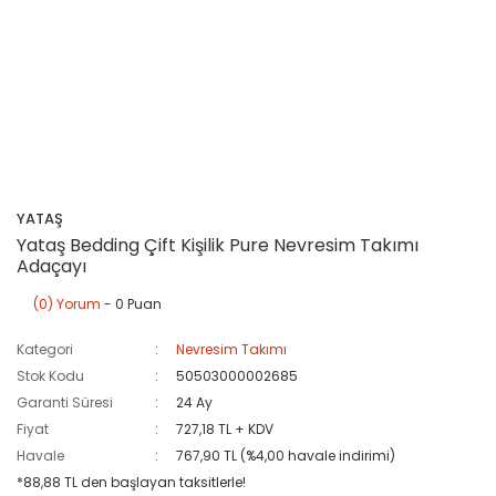
YATAŞ
Yataş Bedding Çift Kişilik Pure Nevresim Takımı
Adaçayı
(0) Yorum
- 0 Puan
Kategori
Nevresim Takımı
Stok Kodu
50503000002685
Garanti Süresi
24 Ay
Fiyat
727,18 TL + KDV
Havale
767,90 TL (%4,00 havale indirimi)
*88,88 TL den başlayan taksitlerle!