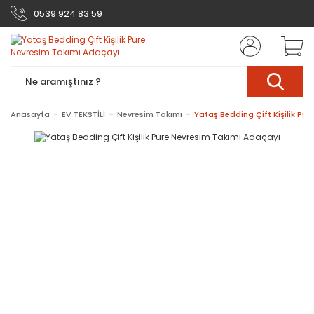
0539 924 83 59
Anasayfa
EV TEKSTİLİ
Nevresim Takımı
Yataş Bedding Çift Kişilik Pu