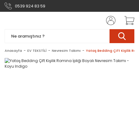
0539 924 83 59
Anasayfa
EV TEKSTİLİ
Nevresim Takımı
Yataş Bedding Çift Kişilik Rom