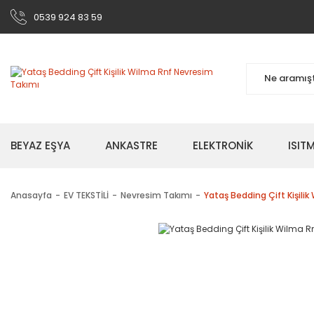
0539 924 83 59
BEYAZ EŞYA
ANKASTRE
ELEKTRONİK
ISI
Anasayfa
EV TEKSTİLİ
Nevresim Takımı
Yataş Bedding Çift Kişili