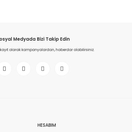
etebilirsiniz.
osyal Medyada Bizi Takip Edin
 kayıt olarak kampanyalardan, haberdar olabilirsiniz.
HESABIM