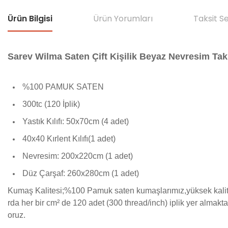
Ürün Bilgisi
Ürün Yorumları
Taksit S
Sarev Wilma Saten Çift Kişilik Beyaz Nevresim Ta
%100 PAMUK SATEN
300tc (120 İplik)
Yastık Kılıfı: 50x70cm (4 adet)
40x40 Kırlent Kılıfı(1 adet)
Nevresim: 200x220cm (1 adet)
Düz Çarşaf: 260x280cm (1 adet)
Kumaş Kalitesi;%100 Pamuk saten kumaşlarımız,yüksek kalite 
rda her bir cm² de 120 adet (300 thread/inch) iplik yer alma
oruz.