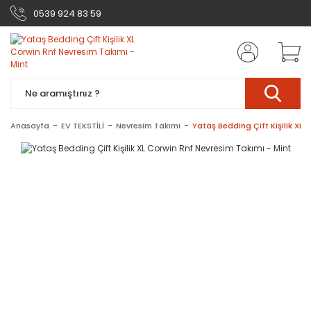
0539 924 83 59
Anasayfa
EV TEKSTİLİ
Nevresim Takımı
Yataş Bedding Çift Kişilik XL 